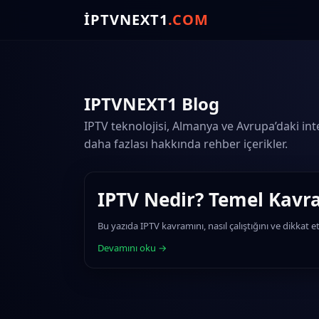
IPTVNEXT1
.COM
IPTVNEXT1 Blog
IPTV teknolojisi, Almanya ve Avrupa’daki int
daha fazlası hakkında rehber içerikler.
IPTV Nedir? Temel Kavr
Bu yazıda IPTV kavramını, nasıl çalıştığını ve dikkat 
Devamını oku →