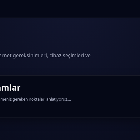
ernet gereksinimleri, cihaz seçimleri ve
amlar
etmeniz gereken noktaları anlatıyoruz....